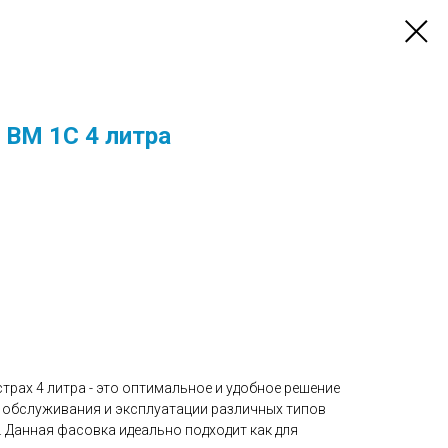
 ВМ 1С 4 литра
трах 4 литра - это оптимальное и удобное решение
о обслуживания и эксплуатации различных типов
 Данная фасовка идеально подходит как для