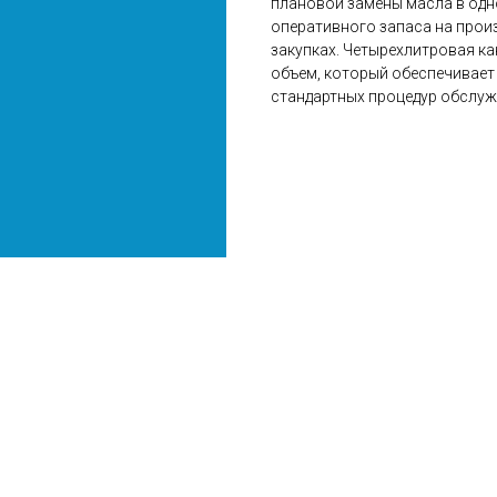
плановой замены масла в одно
оперативного запаса на прои
закупках. Четырехлитровая к
объем, который обеспечивает
стандартных процедур обслужи