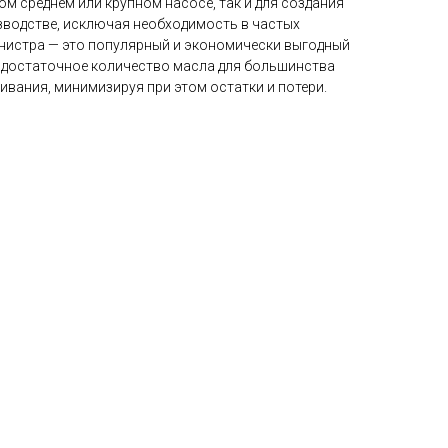
м среднем или крупном насосе, так и для создания
зводстве, исключая необходимость в частых
анистра — это популярный и экономически выгодный
 достаточное количество масла для большинства
вания, минимизируя при этом остатки и потери.